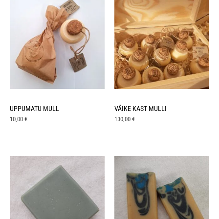
UPPUMATU MULL
VÄIKE KAST MULLI
10,00
€
130,00
€