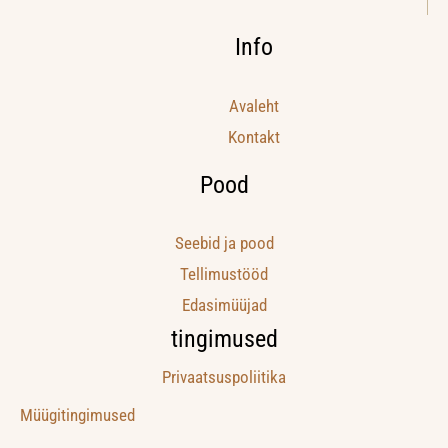
Info
Avaleht
Kontakt
Pood
Seebid ja pood
Tellimustööd
Edasimüüjad
tingimused
Privaatsuspoliitika
Müügitingimused