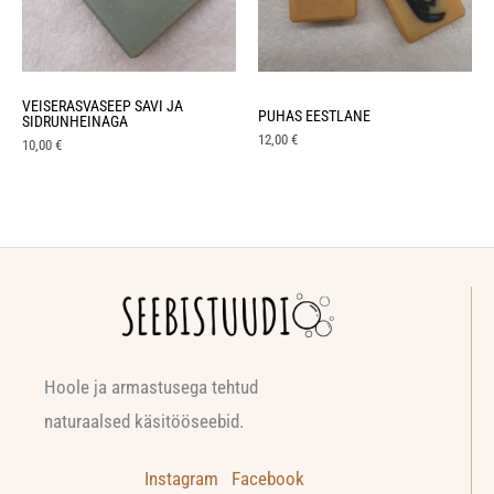
VEISERASVASEEP SAVI JA
PUHAS EESTLANE
SIDRUNHEINAGA
12,00
€
10,00
€
Hoole ja armastusega tehtud
naturaalsed käsitööseebid.
Instagram
Facebook