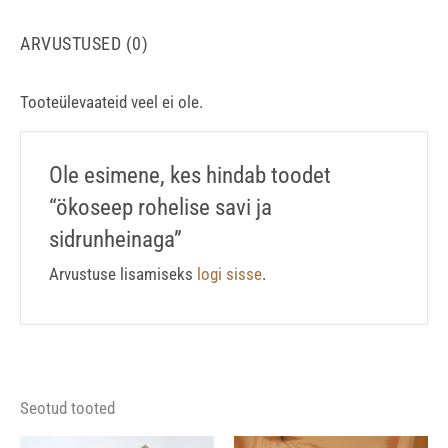
ARVUSTUSED (0)
Tooteülevaateid veel ei ole.
Ole esimene, kes hindab toodet
“ökoseep rohelise savi ja
sidrunheinaga”
Arvustuse lisamiseks
logi sisse
.
Seotud tooted