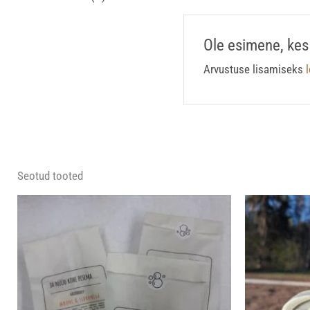
Ole esimene, kes
Arvustuse lisamiseks
Seotud tooted