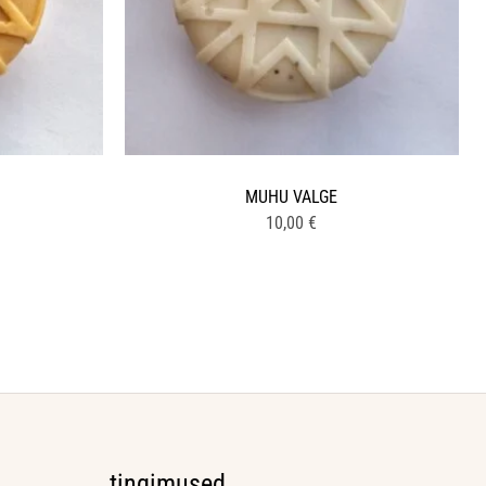
MUHU VALGE
10,00
€
tingimused