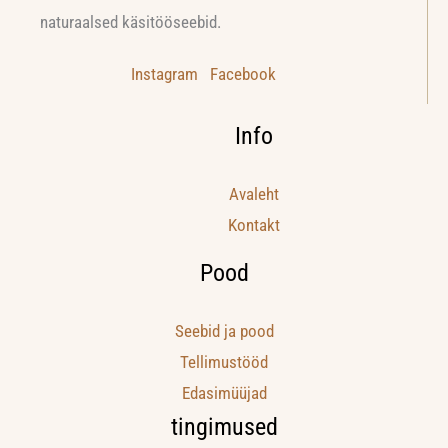
naturaalsed käsitööseebid.
Instagram
Facebook
Info
Avaleht
Kontakt
Pood
Seebid ja pood
Tellimustööd
Edasimüüjad
tingimused