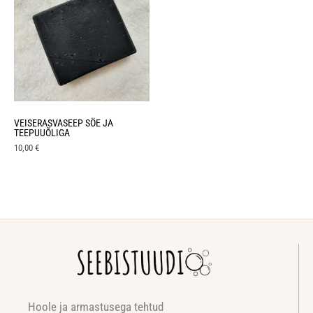
VEISERASVASEEP SÖE JA
TEEPUUÕLIGA
10,00
€
Hoole ja armastusega tehtud