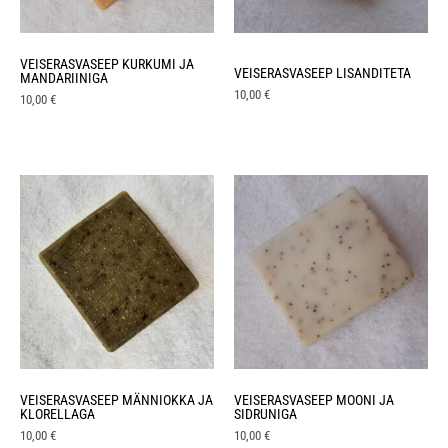
VEISERASVASEEP KURKUMI JA
VEISERASVASEEP LISANDITETA
MANDARIINIGA
10,00
€
10,00
€
VEISERASVASEEP MÄNNIOKKA JA
VEISERASVASEEP MOONI JA
KLORELLAGA
SIDRUNIGA
10,00
€
10,00
€