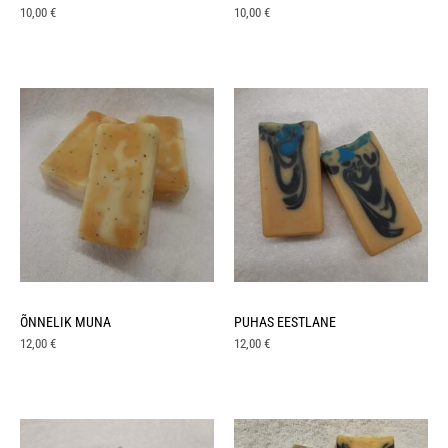
10,00
€
10,00
€
ÕNNELIK MUNA
PUHAS EESTLANE
12,00
€
12,00
€