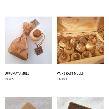
UPPUMATU MULL
VÄIKE KAST MULLI
10,00
€
130,00
€