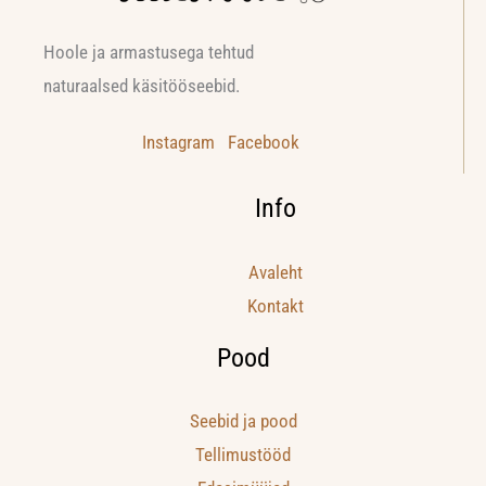
Hoole ja armastusega tehtud
naturaalsed käsitööseebid.
Instagram
Facebook
Info
Avaleht
Kontakt
Pood
Seebid ja pood
Tellimustööd