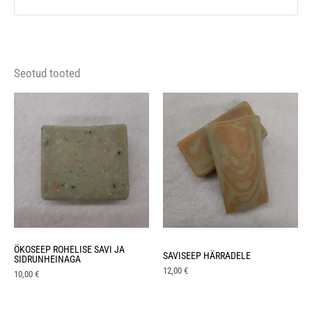
Seotud tooted
ÖKOSEEP ROHELISE SAVI JA
SAVISEEP HÄRRADELE
SIDRUNHEINAGA
12,00
€
10,00
€