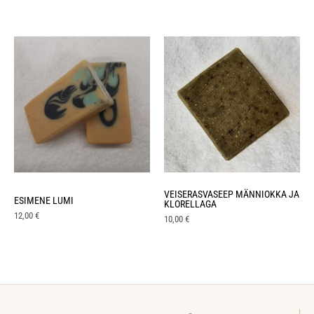
VEISERASVASEEP MÄNNIOKKA JA
ESIMENE LUMI
KLORELLAGA
12,00
€
10,00
€