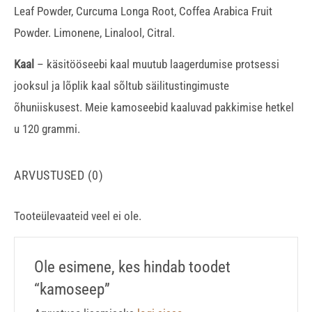
Leaf Powder, Curcuma Longa Root, Coffea Arabica Fruit
Powder. Limonene, Linalool, Citral.
Kaal
– käsitööseebi kaal muutub laagerdumise protsessi
jooksul ja lõplik kaal sõltub säilitustingimuste
õhuniiskusest. Meie kamoseebid kaaluvad pakkimise hetkel
u 120 grammi.
ARVUSTUSED (0)
Tooteülevaateid veel ei ole.
Ole esimene, kes hindab toodet
“kamoseep”