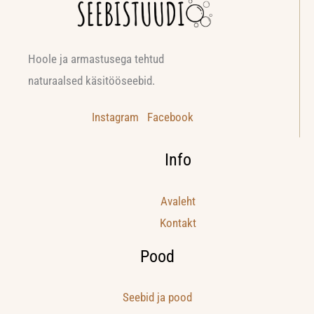
Hoole ja armastusega tehtud
naturaalsed käsitööseebid.
Instagram
Facebook
Info
Avaleht
Kontakt
Pood
Seebid ja pood