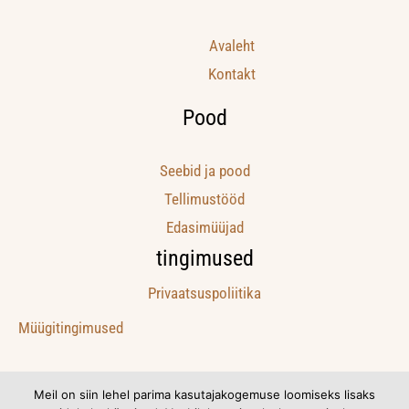
Avaleht
Kontakt
Pood
Seebid ja pood
Tellimustööd
Edasimüüjad
tingimused
Privaatsuspoliitika
Müügitingimused
Meil on siin lehel parima kasutajakogemuse loomiseks lisaks