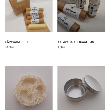
KÄPAVAHA 10 TK
KÄPAVAHA APLIKAATORIS
70,00
€
8,00
€