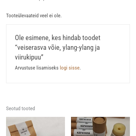
Tooteülevaateid veel ei ole.
Ole esimene, kes hindab toodet
“veiserasva võie, ylang-ylang ja
viirukipuu”
Arvustuse lisamiseks
logi sisse
.
Seotud tooted