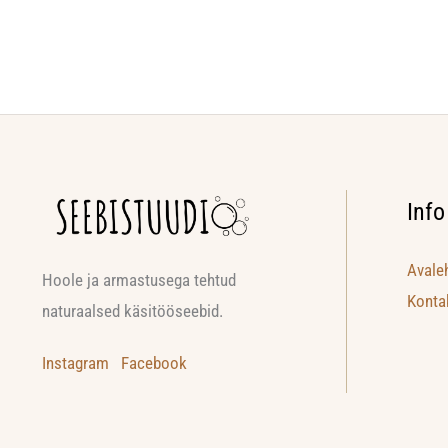
Info
Avale
Hoole ja armastusega tehtud
Konta
naturaalsed käsitööseebid.
Instagram
Facebook