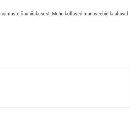
stingimuste õhuniiskusest. Muhu kollased munaseebid kaaluvad