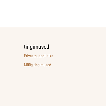
tingimused
Privaatsuspoliitika
Müügitingimused