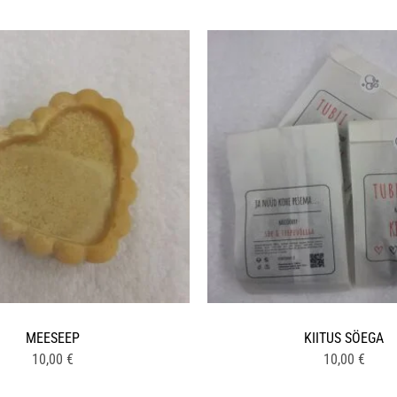
MEESEEP
KIITUS SÖEGA
10,00
€
10,00
€