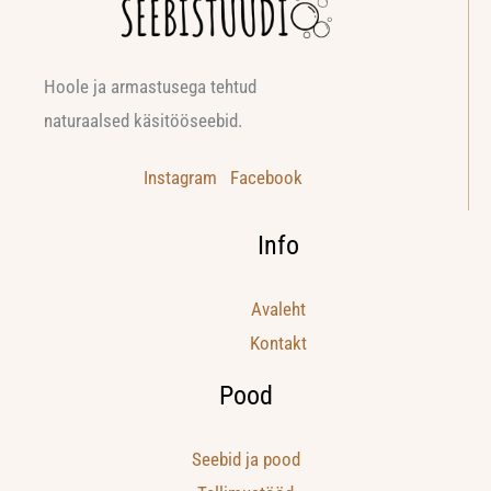
Hoole ja armastusega tehtud
naturaalsed käsitööseebid.
Instagram
Facebook
Info
Avaleht
Kontakt
Pood
Seebid ja pood