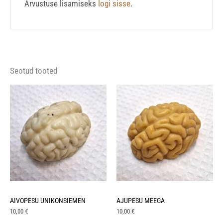
Arvustuse lisamiseks
logi sisse
.
Seotud tooted
AIVOPESU UNIKONSIEMEN
AJUPESU MEEGA
10,00
€
10,00
€