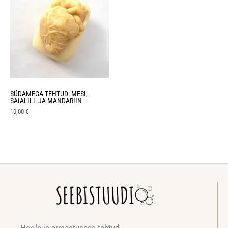
SÜDAMEGA TEHTUD: MESI,
SAIALILL JA MANDARIIN
10,00
€
Hoole ja armastusega tehtud