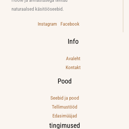
naturaalsed käsitööseebid.
Instagram
Facebook
Info
Avaleht
Kontakt
Pood
Seebid ja pood
Tellimustööd
Edasimüüjad
tingimused