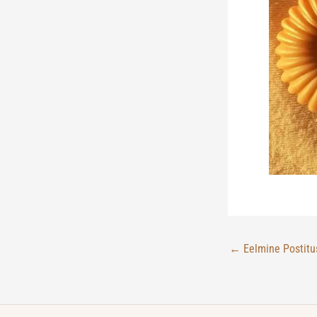
←
Eelmine Postitu