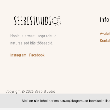
Info
Avale
Hoole ja armastusega tehtud
Konta
naturaalsed käsitööseebid.
Instagram
Facebook
Copyright © 2026 Seebistuudio
Meil on siin lehel parima kasutajakogemuse loomiseks lisa