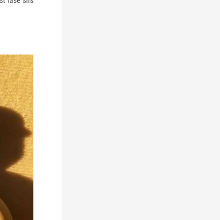
t lase siis